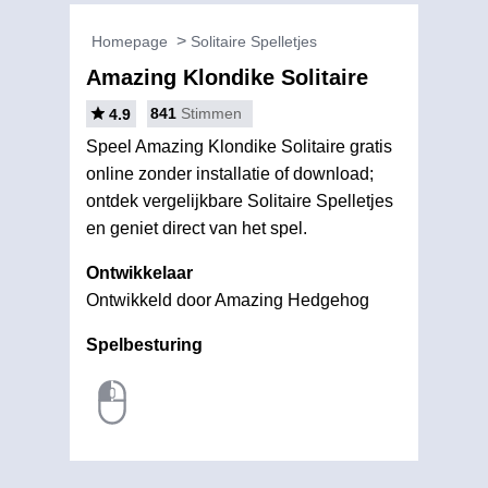
Homepage
Solitaire Spelletjes
Amazing Klondike Solitaire
841
Stimmen
4.9
Speel Amazing Klondike Solitaire gratis
online zonder installatie of download;
ontdek vergelijkbare Solitaire Spelletjes
en geniet direct van het spel.
Ontwikkelaar
Ontwikkeld door Amazing Hedgehog
Spelbesturing