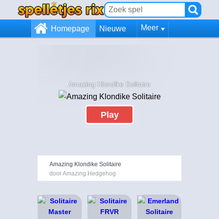
Meer
Homepage
Nieuwe
Amazing Klondike Solitaire
Play
Amazing Klondike Solitaire
door Amazing Hedgehog