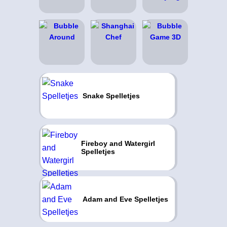
Snake Spelletjes
Fireboy and Watergirl
Spelletjes
Adam and Eve Spelletjes