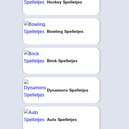
Hockey Spelletjes
Bowling Spelletjes
Brick Spelletjes
Dynamons Spelletjes
Auto Spelletjes