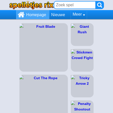
Meer
Homepage
Nieuwe