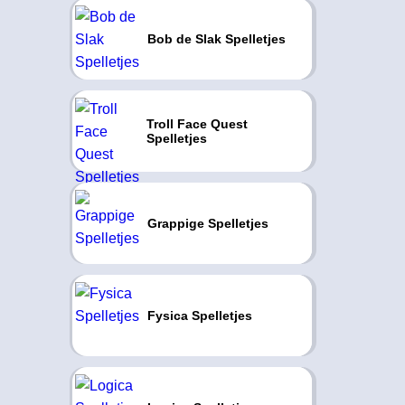
Bob de Slak Spelletjes
Troll Face Quest
Spelletjes
Grappige Spelletjes
Fysica Spelletjes