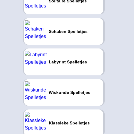
Solitaire Spelletjes
Schaken Spelletjes
Labyrint Spelletjes
Wiskunde Spelletjes
Klassieke Spelletjes