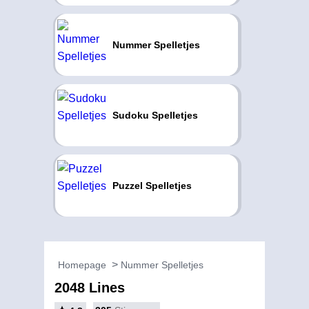
Nummer Spelletjes
Sudoku Spelletjes
Puzzel Spelletjes
Homepage
Nummer Spelletjes
2048 Lines