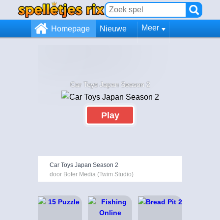
Meer
Homepage
Nieuwe
Car Toys Japan Season 2
Play
Car Toys Japan Season 2
door Bofer Media (Twim Studio)