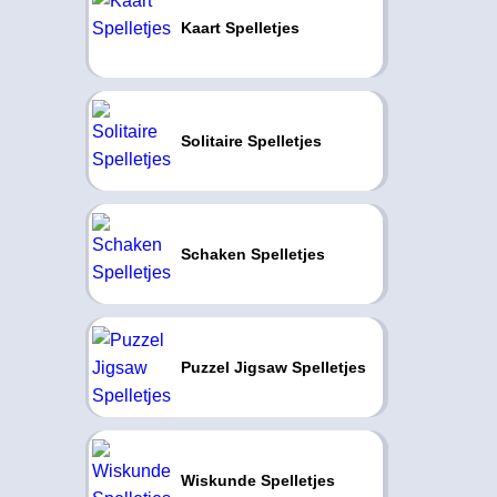
Kaart Spelletjes
Solitaire Spelletjes
Schaken Spelletjes
Puzzel Jigsaw Spelletjes
Wiskunde Spelletjes