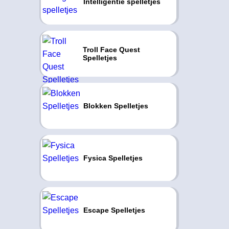
Intelligentie spelletjes
Troll Face Quest
Spelletjes
Blokken Spelletjes
Fysica Spelletjes
Escape Spelletjes