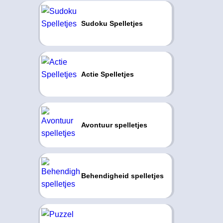
Sudoku Spelletjes
Actie Spelletjes
Avontuur spelletjes
Behendigheid spelletjes