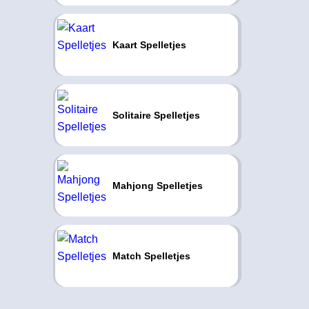
Kaart Spelletjes
Solitaire Spelletjes
Mahjong Spelletjes
Match Spelletjes