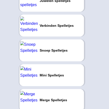
Juwelen spelletjes
Verbinden Spelletjes
Snoep Spelletjes
Mini Spelletjes
Merge Spelletjes