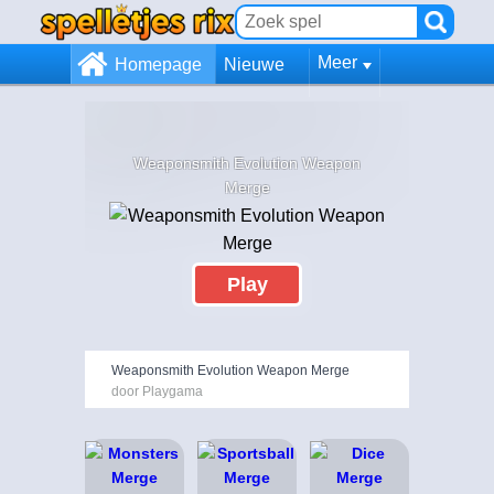
Meer
Homepage
Nieuwe
Weaponsmith Evolution Weapon
Merge
Play
Weaponsmith Evolution Weapon Merge
door Playgama