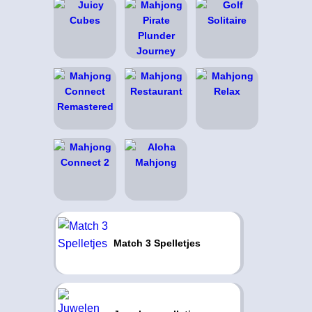
Match 3 Spelletjes