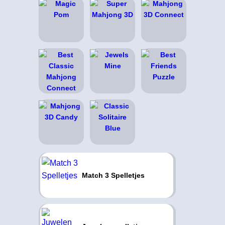
Match 3 Spelletjes