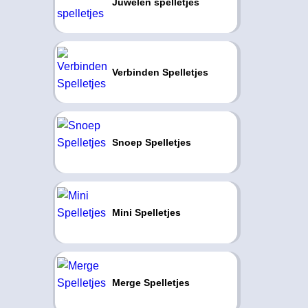
Juwelen spelletjes
Verbinden Spelletjes
Snoep Spelletjes
Mini Spelletjes
Merge Spelletjes