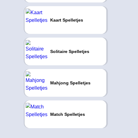
Kaart Spelletjes
Solitaire Spelletjes
Mahjong Spelletjes
Match Spelletjes