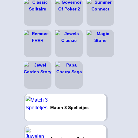
Match 3 Spelletjes