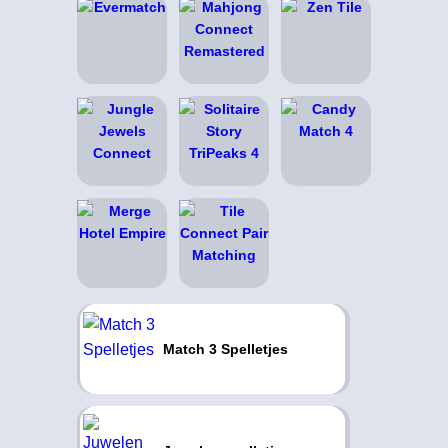
Match 3 Spelletjes