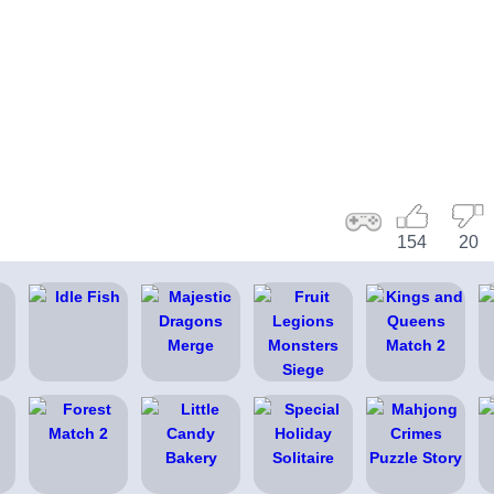
154
20