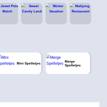
Merge
Mini Spelletjes
Spelletjes