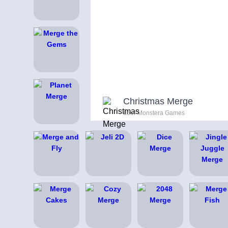
Christmas Merge
door Monstera Games