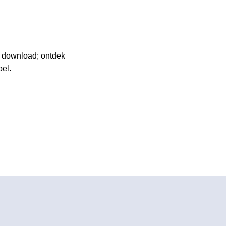
of download; ontdek
pel.