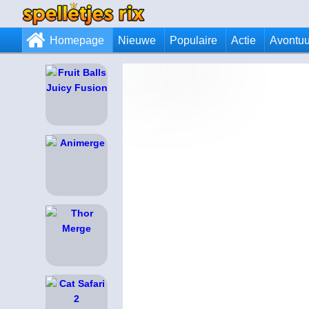
Homepage
Nieuwe
Populaire
Actie
Avontuu