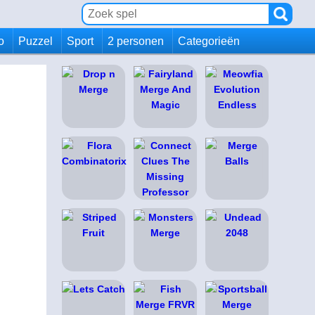
io
Puzzel
Sport
2 personen
Categorieën