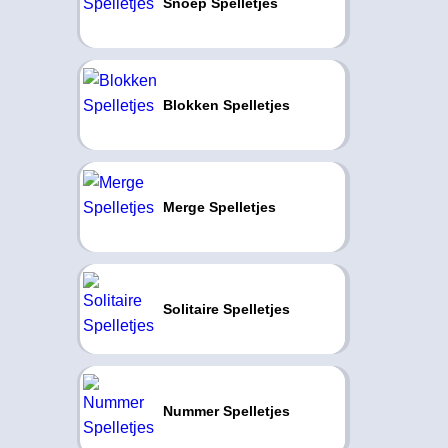
Snoep Spelletjes
Blokken Spelletjes
Merge Spelletjes
Solitaire Spelletjes
Nummer Spelletjes