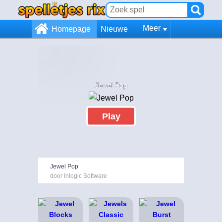
Meer
Homepage
Nieuwe
Jewel Pop
Play
Jewel Pop
door Inlogic Software