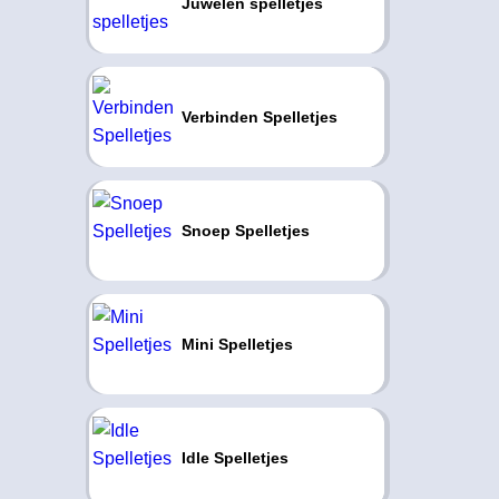
Juwelen spelletjes
Verbinden Spelletjes
Snoep Spelletjes
Mini Spelletjes
Idle Spelletjes