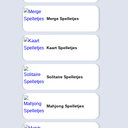
Merge Spelletjes
Kaart Spelletjes
Solitaire Spelletjes
Mahjong Spelletjes