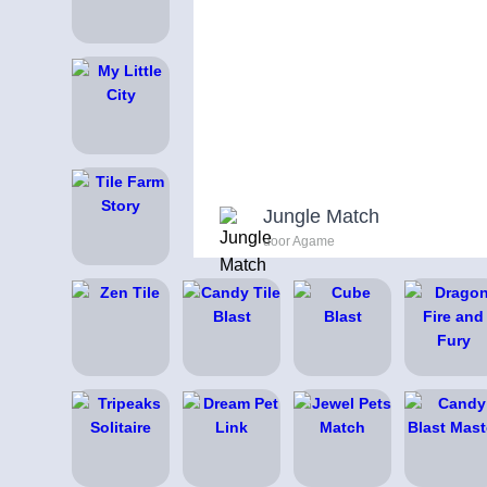
Jungle Match
door Agame