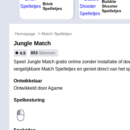
Bubble
Brick
Shooter
Spelletjes
Spelletjes
Homepage
Match Spelletjes
Jungle Match
853
Stimmen
4.9
Speel Jungle Match gratis online zonder installatie of d
vergelijkbare Match Spelletjes en geniet direct van het sp
Ontwikkelaar
Ontwikkeld door Agame
Spelbesturing