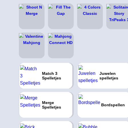
Match 3
Juwelen
Spelletjes
spelletjes
Merge
Bordspellen
Spelletjes