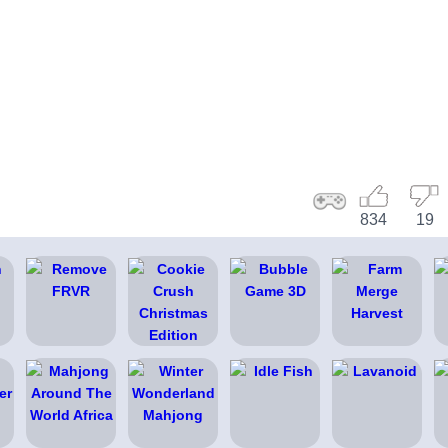
834
19