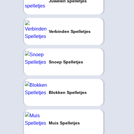
Juwelen spelletjes
Verbinden Spelletjes
Snoep Spelletjes
Blokken Spelletjes
Muis Spelletjes