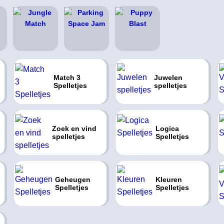
Match 3
Juwelen
Spelletjes
spelletjes
Zoek en vind
Logica
spelletjes
Spelletjes
Geheugen
Kleuren
Spelletjes
Spelletjes