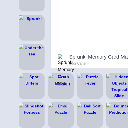
Sprunki Memory Card Ma
door Caner