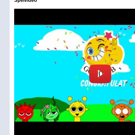
Spelvideo