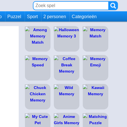
io
Puzzel
Sport
2 personen
Categorieën