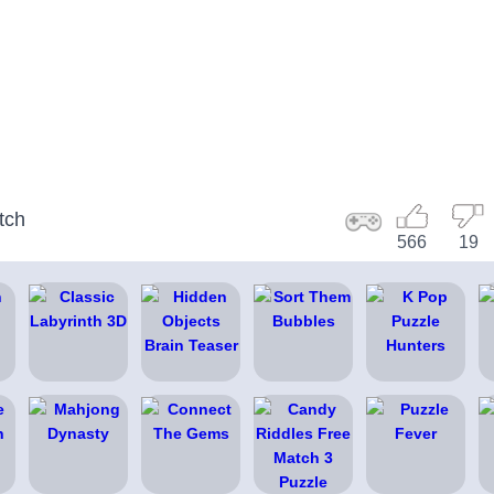
tch
566
19