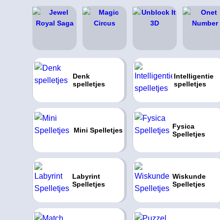
Denk
Intelligentie
spelletjes
spelletjes
Fysica
Mini Spelletjes
Spelletjes
Labyrint
Wiskunde
Spelletjes
Spelletjes