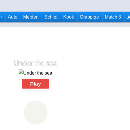
r
Auto
Meiden
Schiet
Kook
Grappige
Match 3
.
Under the sea
Play