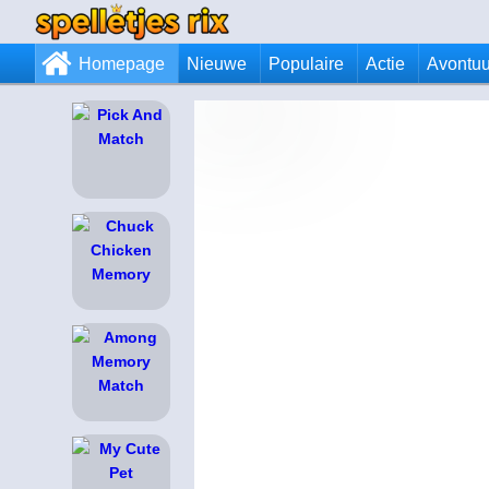
Homepage
Nieuwe
Populaire
Actie
Avontuu