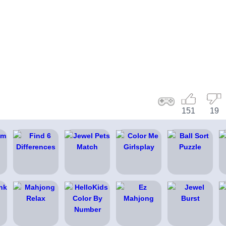
151
19