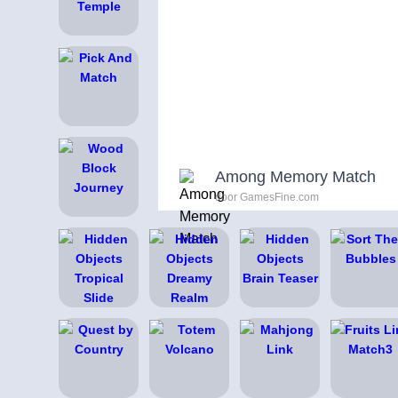
Among Memory Match
door GamesFine.com