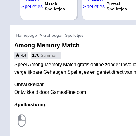
Match
Puzzel
Spelletjes
Spelletjes
Homepage
Geheugen Spelletjes
Among Memory Match
170
Stimmen
4.6
Speel Among Memory Match gratis online zonder installa
vergelijkbare Geheugen Spelletjes en geniet direct van h
Ontwikkelaar
Ontwikkeld door GamesFine.com
Spelbesturing