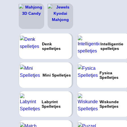
Denk
Intelligentie
spelletjes
spelletjes
Fysica
Mini Spelletjes
Spelletjes
Labyrint
Wiskunde
Spelletjes
Spelletjes