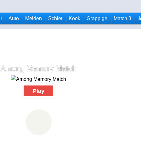
r
Auto
Meiden
Schiet
Kook
Grappige
Match 3
.
Among Memory Match
Play