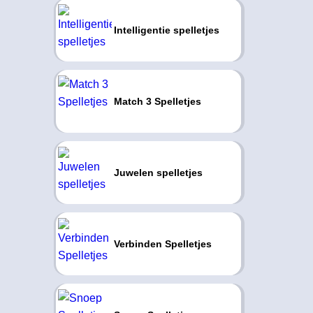
Intelligentie spelletjes
Match 3 Spelletjes
Juwelen spelletjes
Verbinden Spelletjes