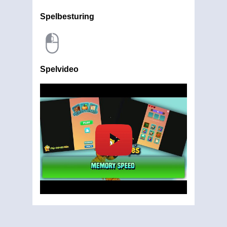
Spelbesturing
Spelvideo