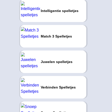
Intelligentie spelletjes
Match 3 Spelletjes
Juwelen spelletjes
Verbinden Spelletjes