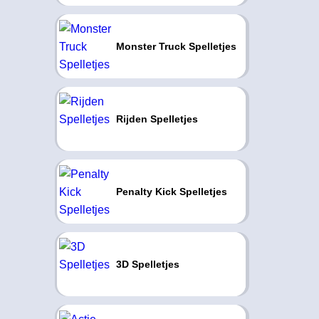
Monster Truck Spelletjes
Rijden Spelletjes
Penalty Kick Spelletjes
3D Spelletjes