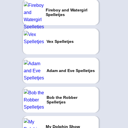
Fireboy and Watergirl
Spelletjes
Vex Spelletjes
Adam and Eve Spelletjes
Bob the Robber
Spelletjes
My Dolphin Show