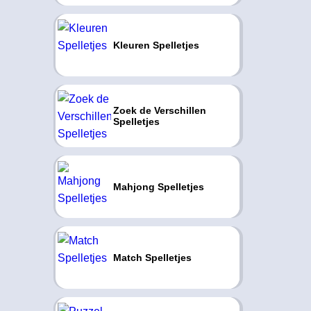
Kleuren Spelletjes
Zoek de Verschillen
Spelletjes
Mahjong Spelletjes
Match Spelletjes