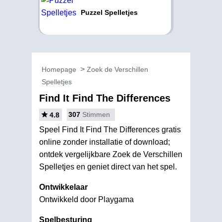
Puzzel Spelletjes
Homepage
Zoek de Verschillen
Spelletjes
Find It Find The Differences
307
Stimmen
4.8
Speel Find It Find The Differences gratis
online zonder installatie of download;
ontdek vergelijkbare Zoek de Verschillen
Spelletjes en geniet direct van het spel.
Ontwikkelaar
Ontwikkeld door Playgama
Spelbesturing