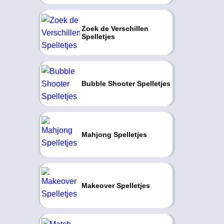
Zoek de Verschillen
Spelletjes
Bubble Shooter Spelletjes
Mahjong Spelletjes
Makeover Spelletjes