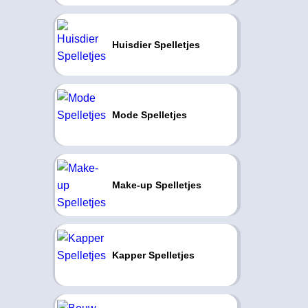
Huisdier Spelletjes
Mode Spelletjes
Make-up Spelletjes
Kapper Spelletjes