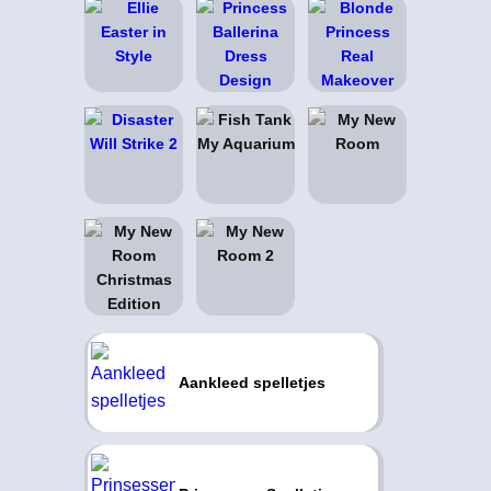
Aankleed spelletjes