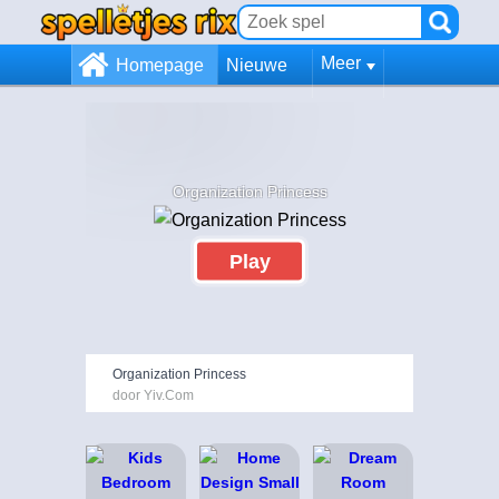
Meer
Homepage
Nieuwe
Organization Princess
Play
Organization Princess
door Yiv.Com