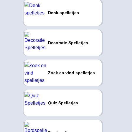
Denk spelletjes
Decoratie Spelletjes
Zoek en vind spelletjes
Quiz Spelletjes