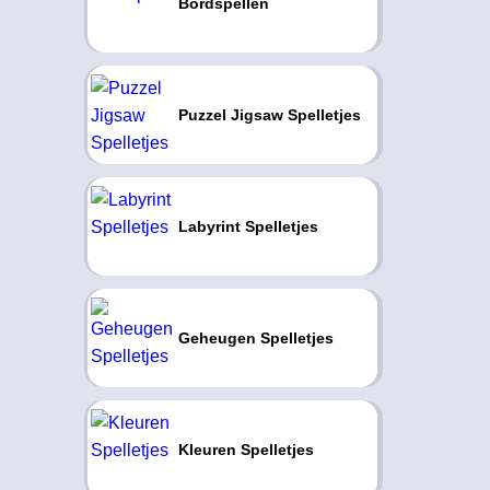
Bordspellen
Puzzel Jigsaw Spelletjes
Labyrint Spelletjes
Geheugen Spelletjes
Kleuren Spelletjes