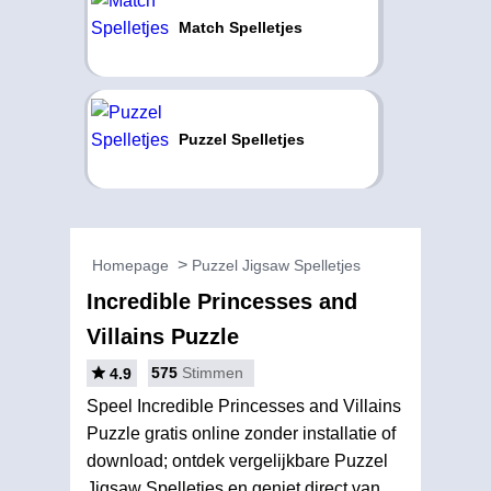
Match Spelletjes
Puzzel Spelletjes
Homepage
Puzzel Jigsaw Spelletjes
Incredible Princesses and
Villains Puzzle
575
Stimmen
4.9
Speel Incredible Princesses and Villains
Puzzle gratis online zonder installatie of
download; ontdek vergelijkbare Puzzel
Jigsaw Spelletjes en geniet direct van