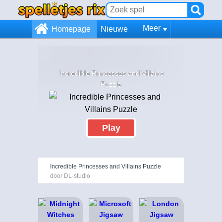
Meer
Homepage
Nieuwe
Incredible Princesses and Villains
Puzzle
Play
Incredible Princesses and Villains Puzzle
door DL-studio