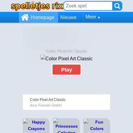
Meer
Homepage
Nieuwe
Color Pixel Art Classic
Play
Color Pixel Art Classic
door Famobi GmbH