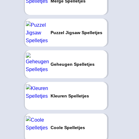
Merge Spelletjes
Puzzel Jigsaw Spelletjes
Geheugen Spelletjes
Kleuren Spelletjes
Coole Spelletjes