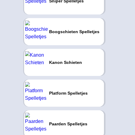
Sniper Spelletjes
Boogschieten Spelletjes
Kanon Schieten
Platform Spelletjes
Paarden Spelletjes