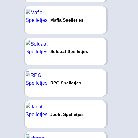
Mafia Spelletjes
Soldaat Spelletjes
RPG Spelletjes
Jacht Spelletjes