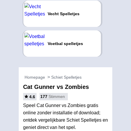
Vecht Spelletjes
Voetbal spelletjes
Homepage
Schiet Spelletjes
Cat Gunner vs Zombies
177
Stimmen
4.6
Speel Cat Gunner vs Zombies gratis
online zonder installatie of download;
ontdek vergelijkbare Schiet Spelletjes en
geniet direct van het spel.