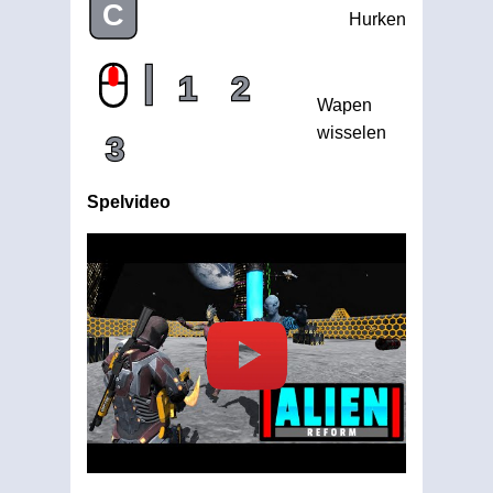
C
Hurken
|
1
2
Wapen
wisselen
3
Spelvideo