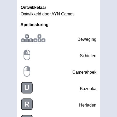
Ontwikkelaar
Ontwikkeld door AYN Games
Spelbesturing
W
Beweging
A
S
D
Schieten
Camerahoek
U
Bazooka
R
Herladen