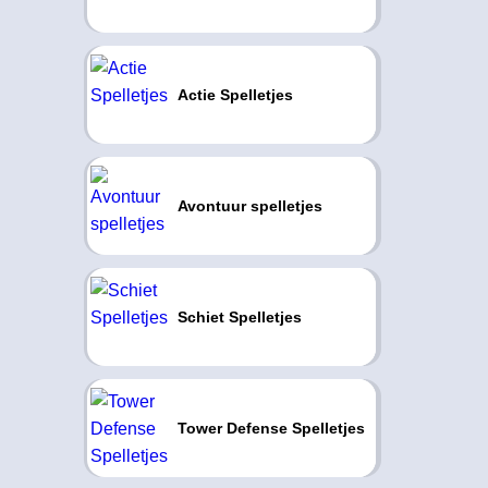
Actie Spelletjes
Avontuur spelletjes
Schiet Spelletjes
Tower Defense Spelletjes