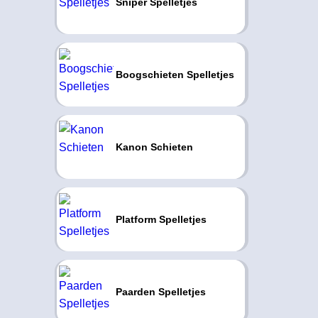
Sniper Spelletjes
Boogschieten Spelletjes
Kanon Schieten
Platform Spelletjes
Paarden Spelletjes