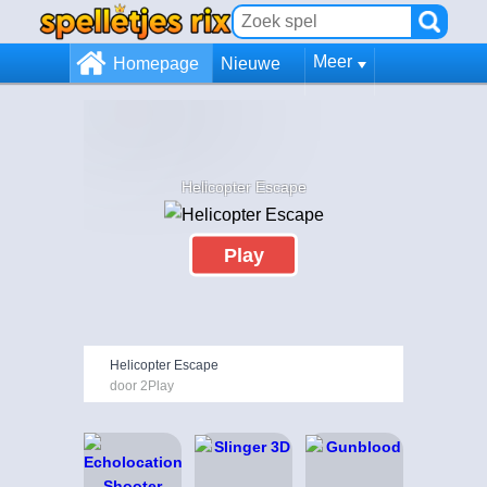
Meer
Homepage
Nieuwe
Helicopter Escape
Play
Helicopter Escape
door 2Play