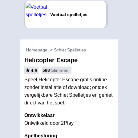
Voetbal spelletjes
Homepage
Schiet Spelletjes
Helicopter Escape
588
Stimmen
4.9
Speel Helicopter Escape gratis online
zonder installatie of download; ontdek
vergelijkbare Schiet Spelletjes en geniet
direct van het spel.
Ontwikkelaar
Ontwikkeld door 2Play
Spelbesturing