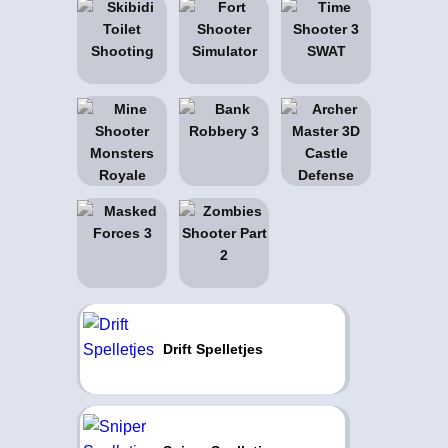
Drift Spelletjes