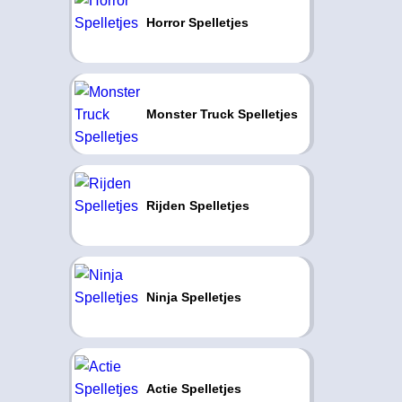
Horror Spelletjes
Monster Truck Spelletjes
Rijden Spelletjes
Ninja Spelletjes
Actie Spelletjes