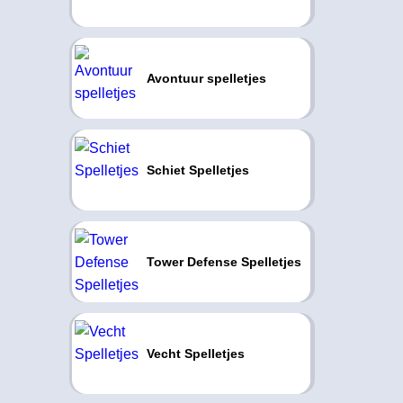
Avontuur spelletjes
Schiet Spelletjes
Tower Defense Spelletjes
Vecht Spelletjes