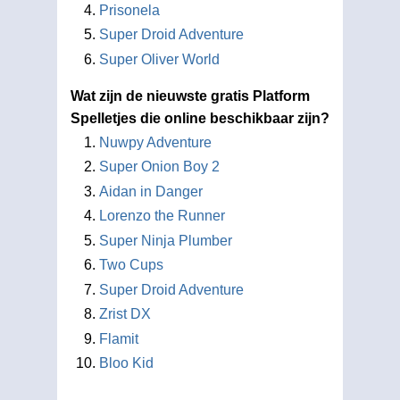
Prisonela
Super Droid Adventure
Super Oliver World
Wat zijn de nieuwste gratis Platform
Spelletjes die online beschikbaar zijn?
Nuwpy Adventure
Super Onion Boy 2
Aidan in Danger
Lorenzo the Runner
Super Ninja Plumber
Two Cups
Super Droid Adventure
Zrist DX
Flamit
Bloo Kid