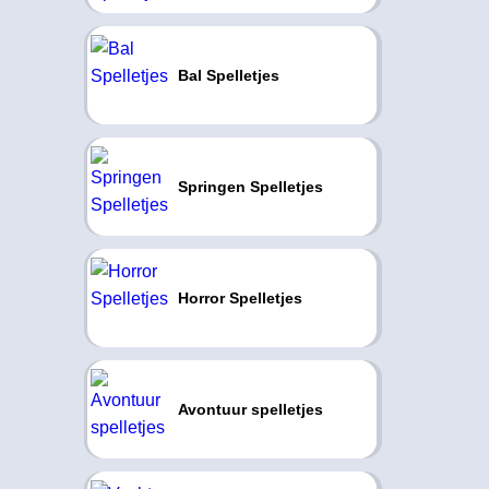
Bal Spelletjes
Springen Spelletjes
Horror Spelletjes
Avontuur spelletjes