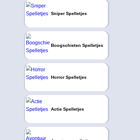
Sniper Spelletjes
Boogschieten Spelletjes
Horror Spelletjes
Actie Spelletjes