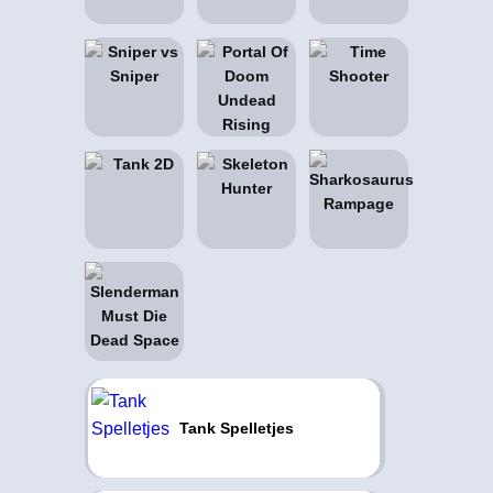
Tank Spelletjes