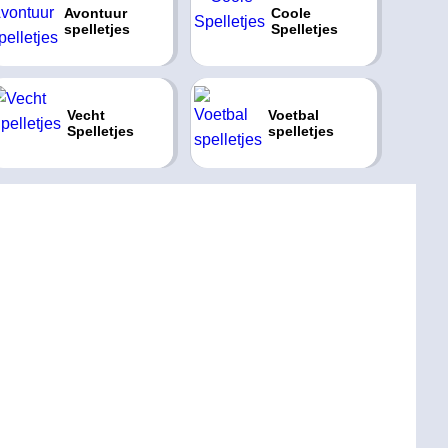
Avontuur
Coole
spelletjes
Spelletjes
Vecht
Voetbal
Spelletjes
spelletjes