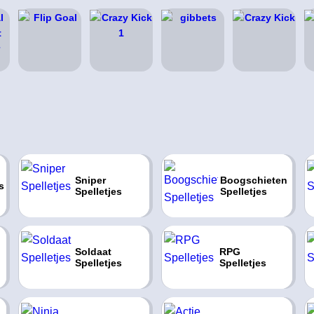
Sniper
Boogschieten
s
Spelletjes
Spelletjes
Soldaat
RPG
Spelletjes
Spelletjes