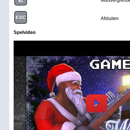
Muisvergrende
ESC
Afsluiten
Spelvideo