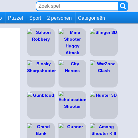
io
Puzzel
Sport
2 personen
Categorieën