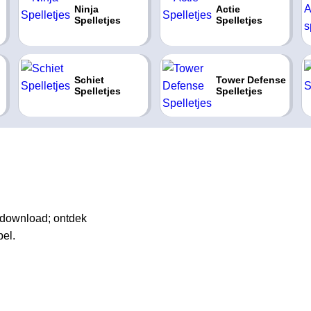
Ninja
Actie
Spelletjes
Spelletjes
Schiet
Tower Defense
Spelletjes
Spelletjes
f download; ontdek
pel.