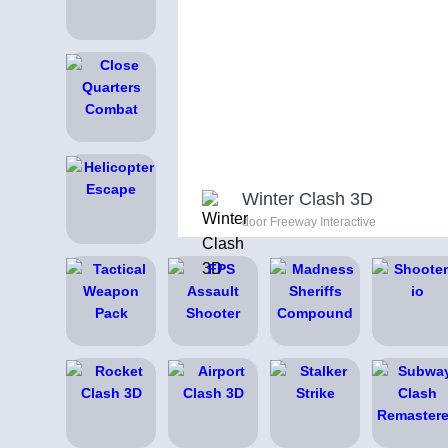
Winter Clash 3D
door Freeway Interactive