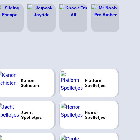
Kanon
Platform
Schieten
Spelletjes
Jacht
Horror
Spelletjes
Spelletjes