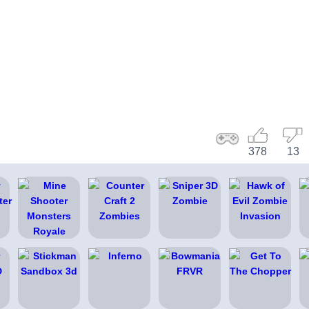
378
13