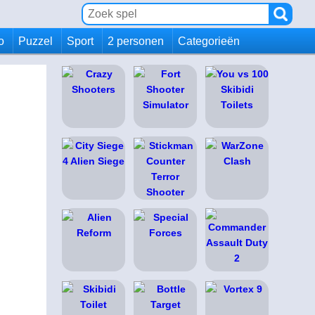
io
Puzzel
Sport
2 personen
Categorieën