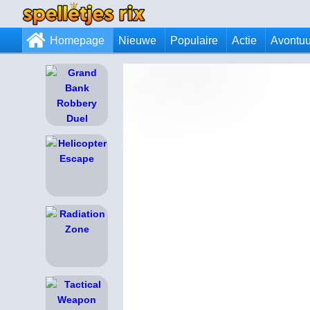
Homepage
Nieuwe
Populaire
Actie
Avontuu