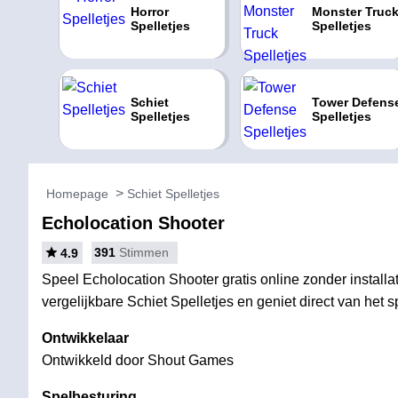
Horror
Monster Truc
Spelletjes
Spelletjes
Schiet
Tower Defens
Spelletjes
Spelletjes
Homepage
Schiet Spelletjes
Echolocation Shooter
391
Stimmen
4.9
Speel Echolocation Shooter gratis online zonder installa
vergelijkbare Schiet Spelletjes en geniet direct van het s
Ontwikkelaar
Ontwikkeld door Shout Games
Spelbesturing