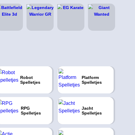
Robot
Platform
Spelletjes
Spelletjes
RPG
Jacht
Spelletjes
Spelletjes