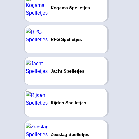
Kogama Spelletjes
RPG Spelletjes
Jacht Spelletjes
Rijden Spelletjes
Zeeslag Spelletjes