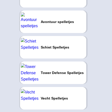
Avontuur spelletjes
Schiet Spelletjes
Tower Defense Spelletjes
Vecht Spelletjes