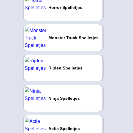
Horror Spelletjes
Monster Truck Spelletjes
Rijden Spelletjes
Ninja Spelletjes
Actie Spelletjes