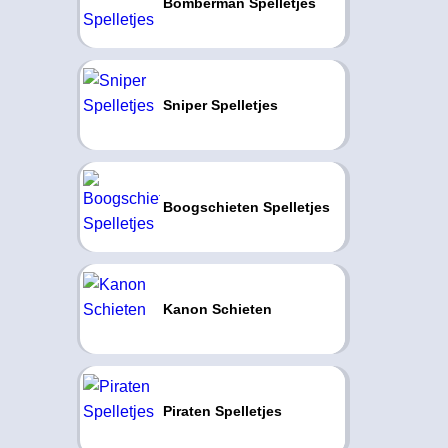
Bomberman Spelletjes
Sniper Spelletjes
Boogschieten Spelletjes
Kanon Schieten
Piraten Spelletjes