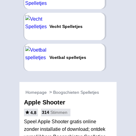
Vecht Spelletjes
Voetbal spelletjes
Homepage
Boogschieten Spelletjes
Apple Shooter
314
Stimmen
4.8
Speel Apple Shooter gratis online
zonder installatie of download; ontdek