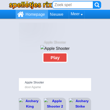
Meer
Homepage
Nieuwe
Apple Shooter
Play
Apple Shooter
door Agame