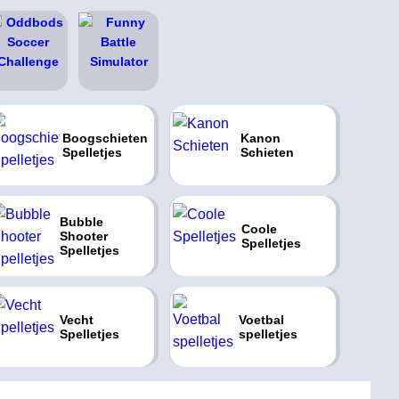
Boogschieten
Kanon
Spelletjes
Schieten
Bubble
Coole
Shooter
Spelletjes
Spelletjes
Vecht
Voetbal
Spelletjes
spelletjes