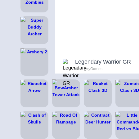
Legendary Warrior GR
door QkyGames