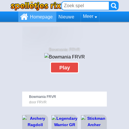
Meer
Homepage
Nieuwe
Bowmania FRVR
Play
Bowmania FRVR
door FRVR