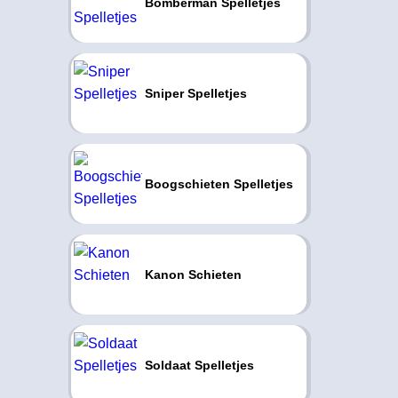
Bomberman Spelletjes
Sniper Spelletjes
Boogschieten Spelletjes
Kanon Schieten
Soldaat Spelletjes