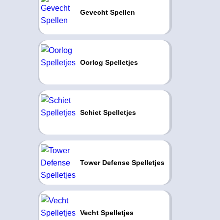
Gevecht Spellen
Oorlog Spelletjes
Schiet Spelletjes
Tower Defense Spelletjes
Vecht Spelletjes