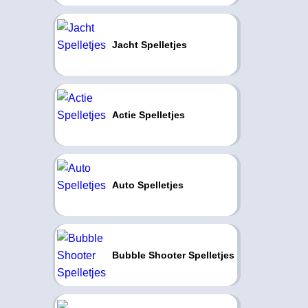
Jacht Spelletjes
Actie Spelletjes
Auto Spelletjes
Bubble Shooter Spelletjes