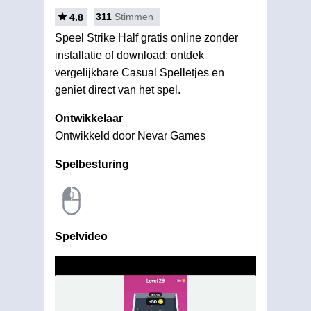
311
Stimmen
4.8
Speel Strike Half gratis online zonder
installatie of download; ontdek
vergelijkbare Casual Spelletjes en
geniet direct van het spel.
Ontwikkelaar
Ontwikkeld door Nevar Games
Spelbesturing
Spelvideo