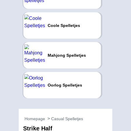
Coole Spelletjes
Mahjong Spelletjes
Oorlog Spelletjes
Homepage
Casual Spelletjes
Strike Half