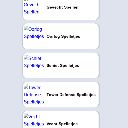
Gevecht Spellen
Oorlog Spelletjes
Schiet Spelletjes
Tower Defense Spelletjes
Vecht Spelletjes