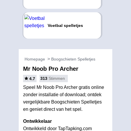
Voetbal spelletjes
Homepage
Boogschieten Spelletjes
Mr Noob Pro Archer
313
Stimmen
4.7
Speel Mr Noob Pro Archer gratis online
zonder installatie of download; ontdek
vergelijkbare Boogschieten Spelletjes
en geniet direct van het spel.
Ontwikkelaar
Ontwikkeld door TapTapking.com