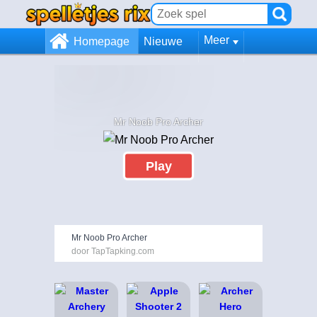
Meer
Homepage
Nieuwe
Mr Noob Pro Archer
Play
Mr Noob Pro Archer
door TapTapking.com