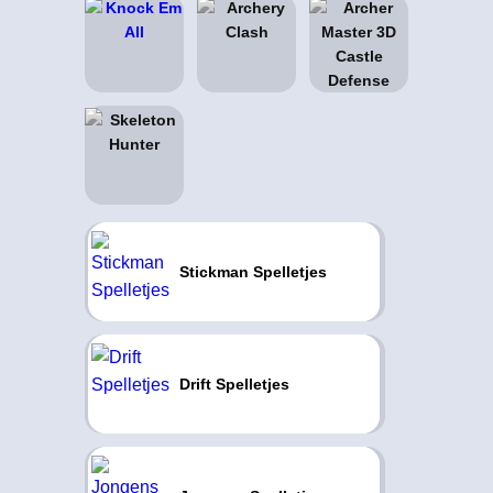
Stickman Spelletjes
Drift Spelletjes