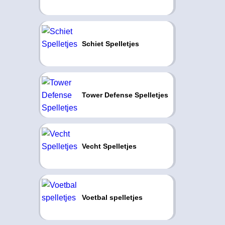
Schiet Spelletjes
Tower Defense Spelletjes
Vecht Spelletjes
Voetbal spelletjes