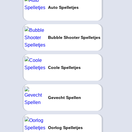
Auto Spelletjes
Bubble Shooter Spelletjes
Coole Spelletjes
Gevecht Spellen
Oorlog Spelletjes