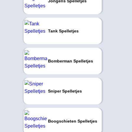
Jongens Spelletjes
Tank Spelletjes
Bomberman Spelletjes
Sniper Spelletjes
Boogschieten Spelletjes