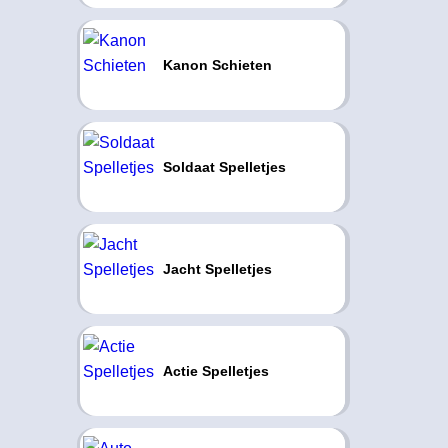
Kanon Schieten
Soldaat Spelletjes
Jacht Spelletjes
Actie Spelletjes