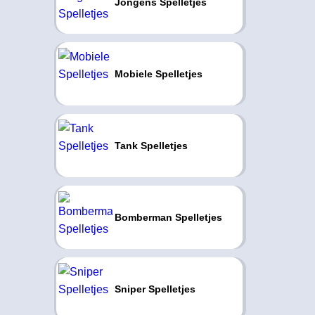
Jongens Spelletjes
Mobiele Spelletjes
Tank Spelletjes
Bomberman Spelletjes
Sniper Spelletjes