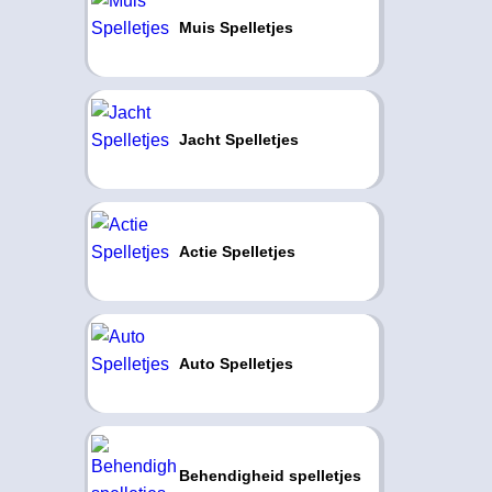
Muis Spelletjes
Jacht Spelletjes
Actie Spelletjes
Auto Spelletjes
Behendigheid spelletjes