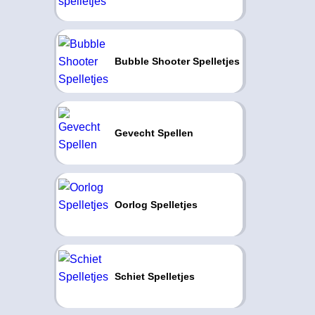
Bubble Shooter Spelletjes
Gevecht Spellen
Oorlog Spelletjes
Schiet Spelletjes