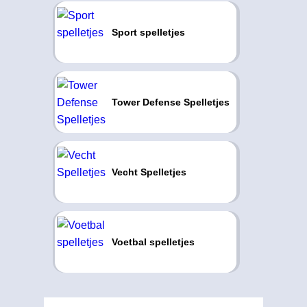
Sport spelletjes
Tower Defense Spelletjes
Vecht Spelletjes
Voetbal spelletjes