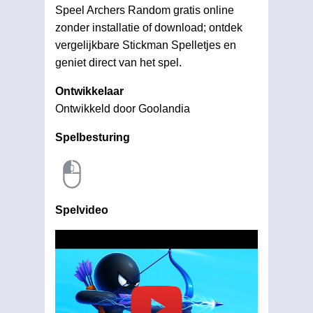
Speel Archers Random gratis online
zonder installatie of download; ontdek
vergelijkbare Stickman Spelletjes en
geniet direct van het spel.
Ontwikkelaar
Ontwikkeld door Goolandia
Spelbesturing
Spelvideo