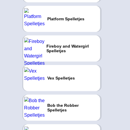
Platform Spelletjes
Fireboy and Watergirl
Spelletjes
Vex Spelletjes
Bob the Robber
Spelletjes