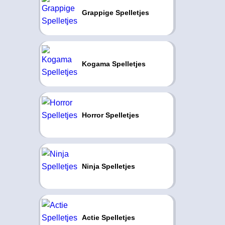
Grappige Spelletjes
Kogama Spelletjes
Horror Spelletjes
Ninja Spelletjes
Actie Spelletjes