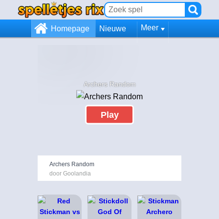
Meer
Homepage
Nieuwe
Archers Random
Play
Archers Random
door Goolandia