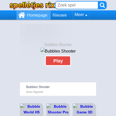
Meer
Homepage
Nieuwe
Bubbles Shooter
Play
Bubbles Shooter
door Agame