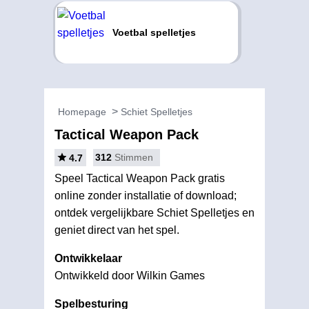
Voetbal spelletjes
Homepage
Schiet Spelletjes
Tactical Weapon Pack
312
Stimmen
4.7
Speel Tactical Weapon Pack gratis
online zonder installatie of download;
ontdek vergelijkbare Schiet Spelletjes en
geniet direct van het spel.
Ontwikkelaar
Ontwikkeld door Wilkin Games
Spelbesturing