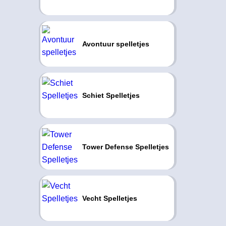
Avontuur spelletjes
Schiet Spelletjes
Tower Defense Spelletjes
Vecht Spelletjes