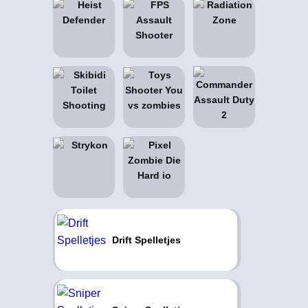
Drift Spelletjes