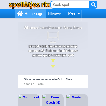
Meer
Homepage
Nieuwe
Stickman Armed Assassin Going Down
Dit spel wordt niet ondersteund op je
apparaat 😞. Probeer alstublieft onze
andere spellen hieronder! 😄🎮
Stickman Armed Assassin Going Down
door kiz10.com