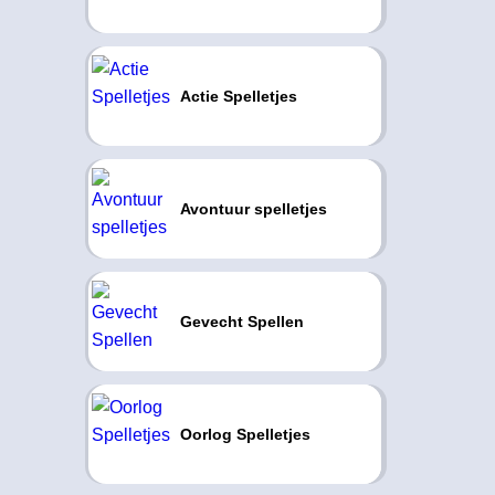
Actie Spelletjes
Avontuur spelletjes
Gevecht Spellen
Oorlog Spelletjes