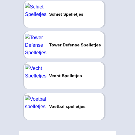
Schiet Spelletjes
Tower Defense Spelletjes
Vecht Spelletjes
Voetbal spelletjes