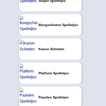
Sniper Spelletjes
Boogschieten Spelletjes
Kanon Schieten
Platform Spelletjes
Paarden Spelletjes