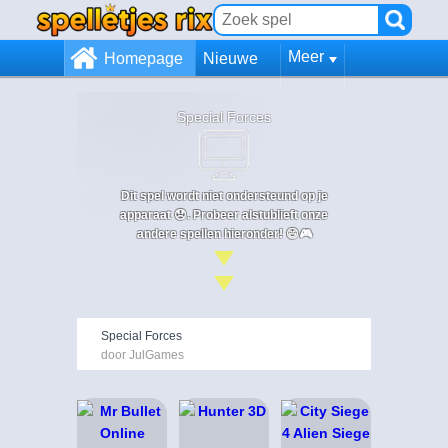
Meer
Homepage
Nieuwe
Special Forces
Dit spel wordt niet ondersteund op je
apparaat 😞. Probeer alstublieft onze
andere spellen hieronder! 😄🎮
Special Forces
door JulGames